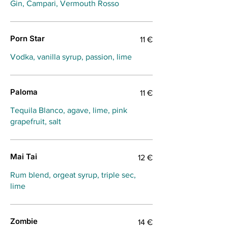
Gin, Campari, Vermouth Rosso
Porn Star
11 €
Vodka, vanilla syrup, passion, lime
Paloma
11 €
Tequila Blanco, agave, lime, pink
grapefruit, salt
Mai Tai
12 €
Rum blend, orgeat syrup, triple sec,
lime
Zombie
14 €