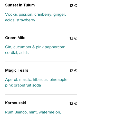
Sunset in Tulum
12 €
Vodka, passion, cranberry, ginger,
acids, strawberry
Green Mile
12 €
Gin, cucumber & pink peppercorn
cordial, acids
Magic Tears
12 €
Aperol, mastic, hibiscus, pineapple,
pink grapefruit soda
Karpouzaki
12 €
Rum Bianco, mint, watermelon,