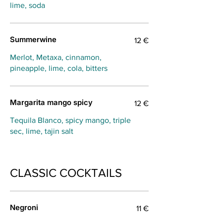
lime, soda
Summerwine
12 €
Merlot, Metaxa, cinnamon,
pineapple, lime, cola, bitters
Margarita mango spicy
12 €
Tequila Blanco, spicy mango, triple
sec, lime, tajin salt
CLASSIC COCKTAILS
Negroni
11 €