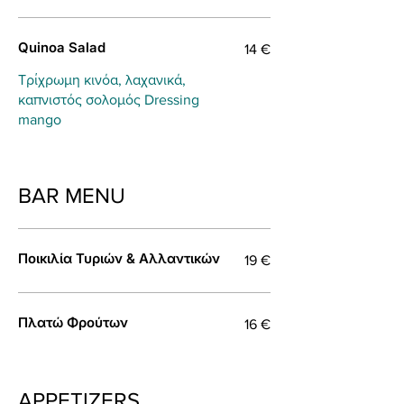
Quinoa Salad
14 €
Τρίχρωμη κινόα, λαχανικά,
καπνιστός σολομός Dressing
mango
BAR MENU
Ποικιλία Τυριών & Αλλαντικών
19 €
Πλατώ Φρούτων
16 €
APPETIZERS