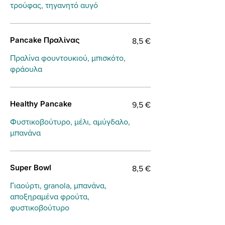
τρούφας, τηγανητό αυγό
Pancake Πραλίνας
8,5 €
Πραλίνα φουντουκιού, μπισκότο,
φράουλα
Healthy Pancake
9,5 €
Φυστικοβούτυρο, μέλι, αμύγδαλο,
μπανάνα
Super Bowl
8,5 €
Γιαούρτι, granola, μπανάνα,
αποξηραμένα φρούτα,
φυστικοβούτυρο