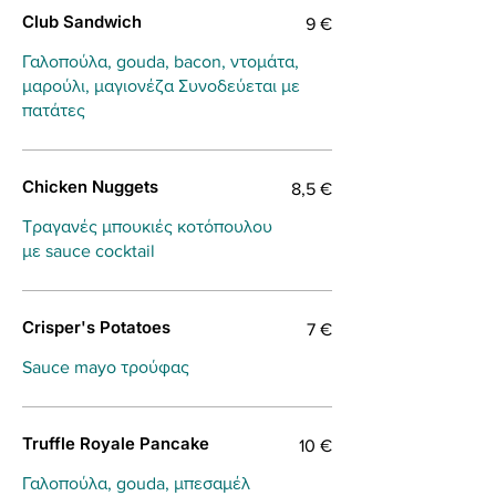
Club Sandwich
9 €
Γαλοπούλα, gouda, bacon, ντομάτα,
μαρούλι, μαγιονέζα Συνοδεύεται με
πατάτες
Chicken Nuggets
8,5 €
Τραγανές μπουκιές κοτόπουλου
με sauce cocktail
Crisper's Potatoes
7 €
Sauce mayo τρούφας
Truffle Royale Pancake
10 €
Γαλοπούλα, gouda, μπεσαμέλ