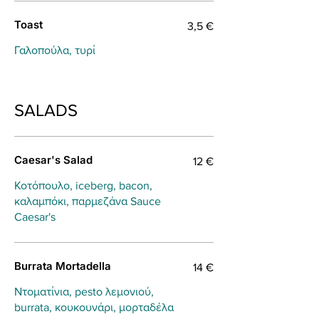
Toast
3,5 €
Γαλοπούλα, τυρί
SALADS
Caesar's Salad
12 €
Κοτόπουλο, iceberg, bacon,
καλαμπόκι, παρμεζάνα Sauce
Caesar's
Burrata Mortadella
14 €
Ντοματίνια, pesto λεμονιού,
burrata, κουκουνάρι, μορταδέλα