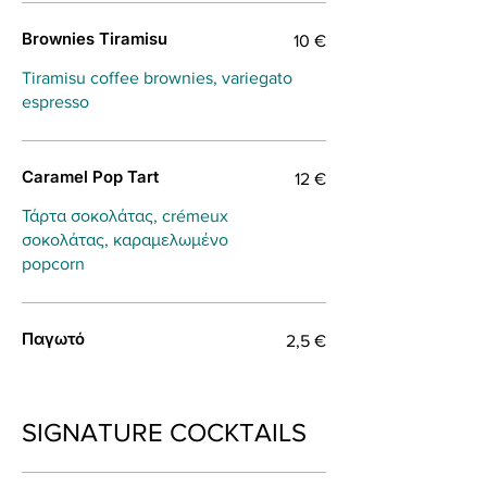
Brownies Tiramisu
10 €
Tiramisu coffee brownies, variegato
espresso
Caramel Pop Tart
12 €
Τάρτα σοκολάτας, crémeux
σοκολάτας, καραμελωμένο
popcorn
Παγωτό
2,5 €
SIGNATURE COCKTAILS