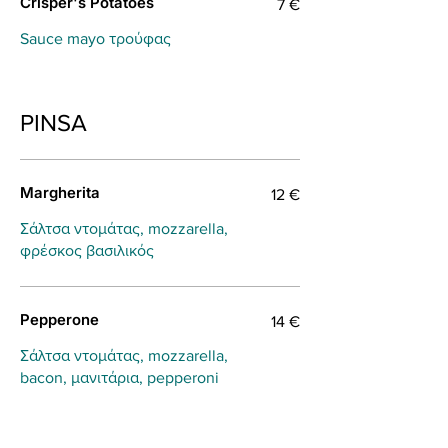
Crisper's Potatoes
7 €
Sauce mayo τρούφας
PINSA
Margherita
12 €
Σάλτσα ντομάτας, mozzarella,
φρέσκος βασιλικός
Pepperone
14 €
Σάλτσα ντομάτας, mozzarella,
bacon, μανιτάρια, pepperoni