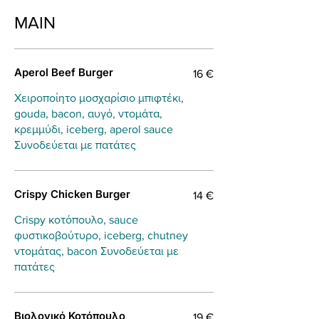
MAIN
Aperol Beef Burger
16 €
Χειροποίητο μοσχαρίσιο μπιφτέκι,
gouda, bacon, αυγό, ντομάτα,
κρεμμύδι, iceberg, aperol sauce
Συνοδεύεται με πατάτες
Crispy Chicken Burger
14 €
Crispy κοτόπουλο, sauce
φυστικοβούτυρο, iceberg, chutney
ντομάτας, bacon Συνοδεύεται με
πατάτες
Βιολογικό Κοτόπουλο
19 €