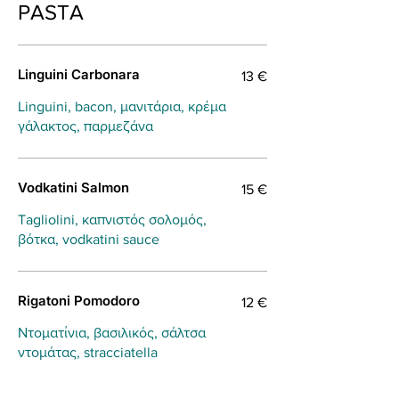
PASTA
Linguini Carbonara
13 €
Linguini, bacon, μανιτάρια, κρέμα
γάλακτος, παρμεζάνα
Vodkatini Salmon
15 €
Tagliolini, καπνιστός σολομός,
βότκα, vodkatini sauce
Rigatoni Pomodoro
12 €
Ντοματίνια, βασιλικός, σάλτσα
ντομάτας, stracciatella